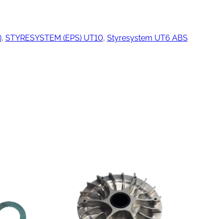
)
, 
STYRESYSTEM (EPS) UT10
, 
Styresystem UT6 ABS
ngjøring