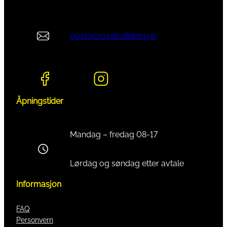
post@crossbutikken.no
Åpningstider
Mandag – fredag 08-17
Lørdag og søndag etter avtale
Informasjon
FAQ
Personvern