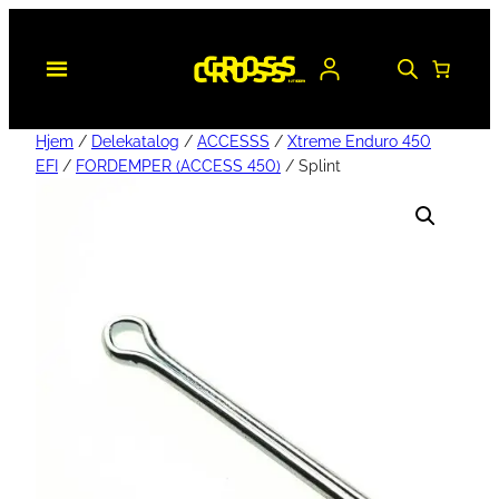
Hjem
/
Delekatalog
/
ACCESSS
/
Xtreme Enduro 450
EFI
/
FORDEMPER (ACCESS 450)
/ Splint