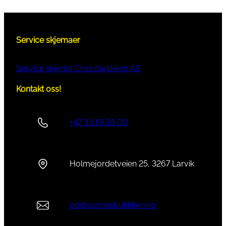
Service skjemaer
Service skjema Crossbutikken AS
Kontakt oss!
+47 33 19 28 00
Holmejordetveien 25, 3267 Larvik
post@crossbutikken.no