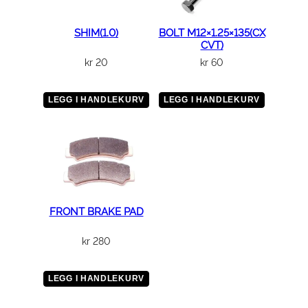
SHIM(1.0)
BOLT M12×1.25×135(CX
CVT)
kr
20
kr
60
LEGG I HANDLEKURV
LEGG I HANDLEKURV
FRONT BRAKE PAD
kr
280
LEGG I HANDLEKURV