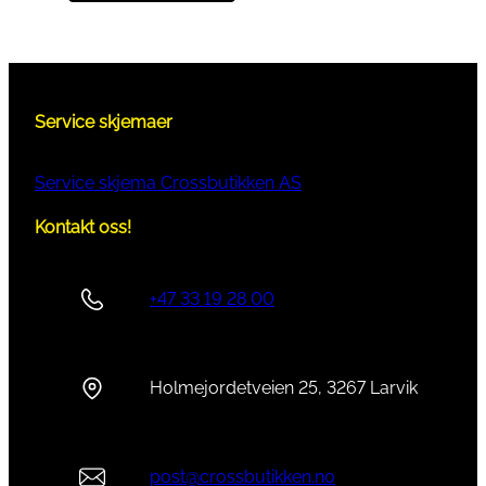
Service skjemaer
Service skjema Crossbutikken AS
Kontakt oss!
+47 33 19 28 00
Holmejordetveien 25, 3267 Larvik
post@crossbutikken.no