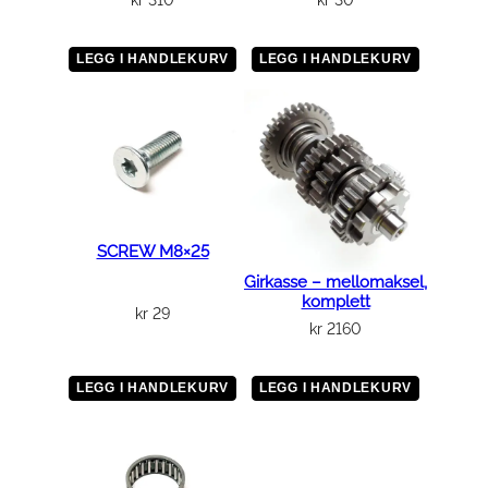
kr
310
kr
30
LEGG I HANDLEKURV
LEGG I HANDLEKURV
SCREW M8×25
Girkasse – mellomaksel,
komplett
kr
29
kr
2160
LEGG I HANDLEKURV
LEGG I HANDLEKURV