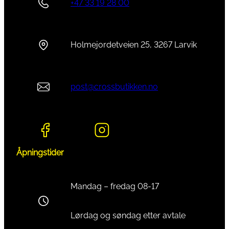
+47 33 19 28 00
Holmejordetveien 25, 3267 Larvik
post@crossbutikken.no
Åpningstider
Mandag – fredag 08-17
Lørdag og søndag etter avtale