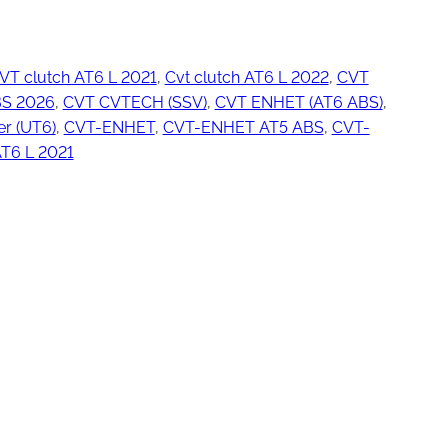
VT clutch AT6 L 2021
, 
Cvt clutch AT6 L 2022
, 
CVT
ngjøring
BS 2026
, 
CVT CVTECH (SSV)
, 
CVT ENHET (AT6 ABS)
, 
r (UT6)
, 
CVT-ENHET
, 
CVT-ENHET AT5 ABS
, 
CVT-
AT6 L 2021