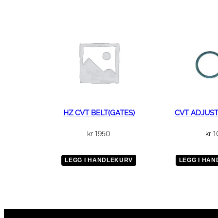
HZ CVT BELT(GATES)
CVT ADJUST
kr
1950
kr
1
LEGG I HANDLEKURV
LEGG I HA