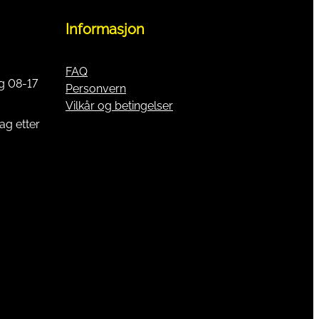
Informasjon
FAQ
g 08-17
Personvern
Vilkår og betingelser
ag etter