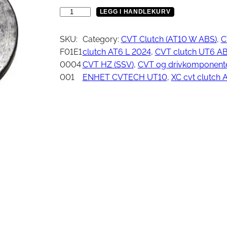
Vinsj
Kjede
S
LEGG I HANDLEKURV
Oljefilter
P
Tennplugg
A
SKU:
Category:
CVT Clutch (AT10 W ABS)
, 
C
Bekledning
Vedlikehold / Re
C
F01E1
clutch AT6 L 2024
, 
CVT clutch UT6 A
E
0004
CVT HZ (SSV)
, 
CVT og drivkomponente
R
001
ENHET CVTECH UT10
, 
XC cvt clutch 
Hjelm
Reklamemateriell
1
Jakke
2
yr
Briller
×
Genser
2
T-skjorte
8
×
6
a
n
t
a