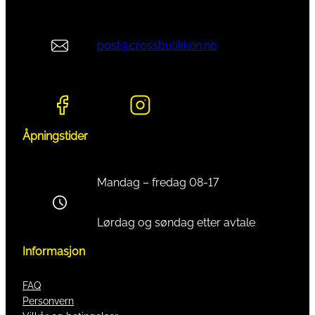
post@crossbutikken.no
Åpningstider
Mandag – fredag 08-17
Lørdag og søndag etter avtale
Informasjon
FAQ
Personvern