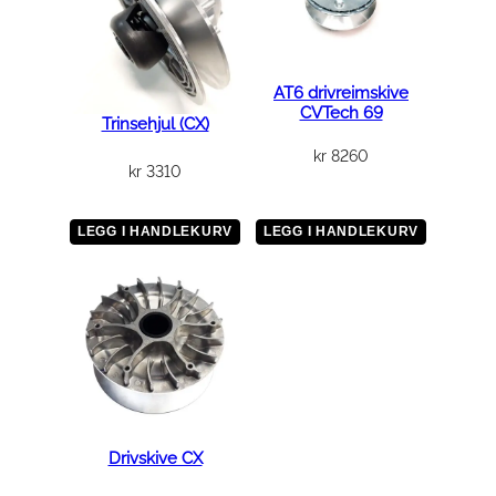
AT6 drivreimskive
CVTech 69
Trinsehjul (CX)
kr
8260
kr
3310
LEGG I HANDLEKURV
LEGG I HANDLEKURV
Drivskive CX