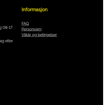
Informasjon
FAQ
g 08-17
Personvern
Vilkår og betingelser
ag etter