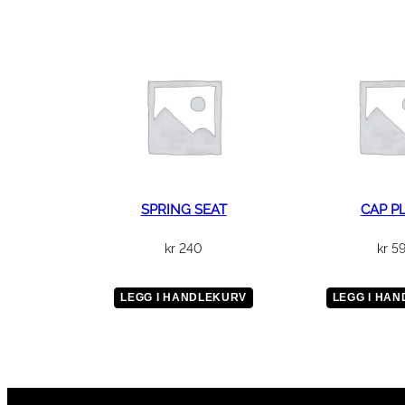
SPRING SEAT
CAP P
kr
240
kr
5
LEGG I HANDLEKURV
LEGG I HA