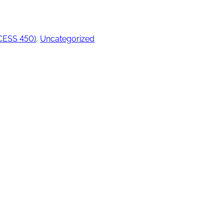
CESS 450)
, 
Uncategorized
ngjøring