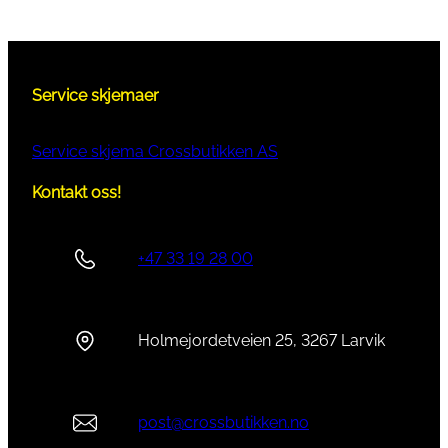
Service skjemaer
Service skjema Crossbutikken AS
Kontakt oss!
+47 33 19 28 00
Holmejordetveien 25, 3267 Larvik
post@crossbutikken.no