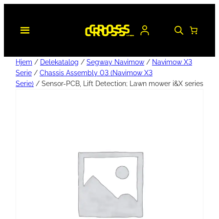
Hjem
/
Delekatalog
/
Segway Navimow
/
Navimow X3
Serie
/
Chassis Assembly 03 (Navimow X3
Serie)
/ Sensor-PCB, Lift Detection; Lawn mower i&X series