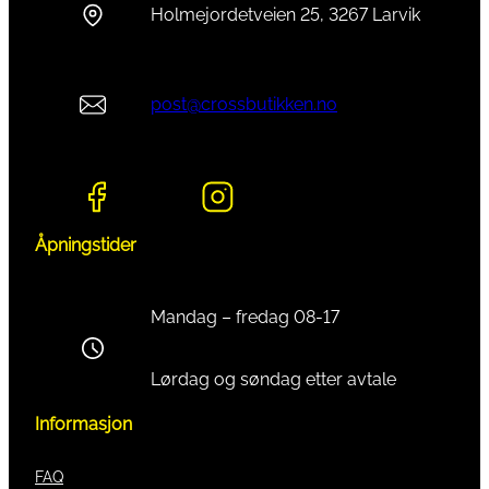
Holmejordetveien 25, 3267 Larvik
post@crossbutikken.no
Åpningstider
Mandag – fredag 08-17
Lørdag og søndag etter avtale
Informasjon
FAQ