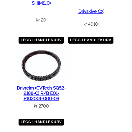
SHIM(1.0)
Drivskive CX
kr
20
kr
4010
LEGG I HANDLEKURV
LEGG I HANDLEKURV
Drivreim (CVTech SQ52-
2188-C) R/B E01-
E102001-000-03
kr
2700
LEGG I HANDLEKURV