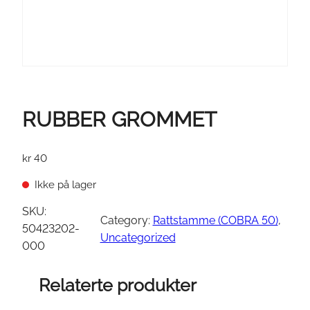
RUBBER GROMMET
kr
40
Ikke på lager
SKU:
Category:
Rattstamme (COBRA 50)
, 
50423202-
Uncategorized
000
Relaterte produkter