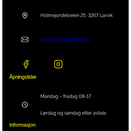
Holmejordetveien 25, 3267 Larvik
post@crossbutikken.no
Åpningstider
Mandag – fredag 08-17
Lørdag og søndag etter avtale
Informasjon