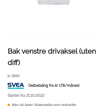
Bak venstre drivaksel (uten
diff)
kr
1890
Delbetaling fra
kr
178
/måned
Starter fra 21.10.2022
Ikke på lager, tilgjengelig som restordre