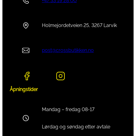
+47 33 19 28 00
Holmejordetveien 25, 3267 Larvik
post@crossbutikken.no
Åpningstider
Mandag – fredag 08-17
Lørdag og søndag etter avtale