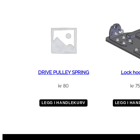
DRIVE PULLEY SPRING
Lock hoo
kr
80
kr
7
LEGG I HANDLEKURV
LEGG I HA