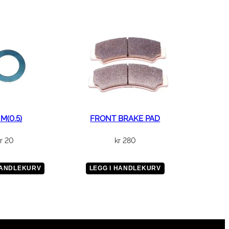
M(0.5)
FRONT BRAKE PAD
r
20
kr
280
HANDLEKURV
LEGG I HANDLEKURV