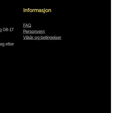
Informasjon
FAQ
g 08-17
Personvern
Vilkår og betingelser
ag etter