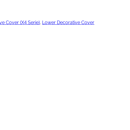
e Cover (X4 Serie)
, 
Lower Decorative Cover
ngjøring