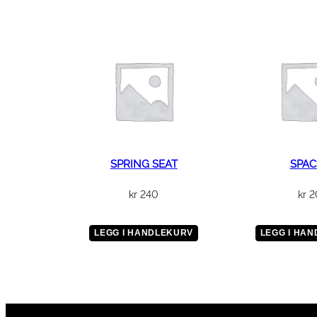
SPRING SEAT
SPAC
kr
240
kr
2
LEGG I HANDLEKURV
LEGG I HA