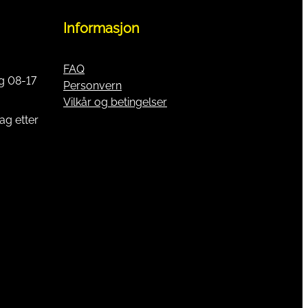
Informasjon
FAQ
g 08-17
Personvern
Vilkår og betingelser
ag etter