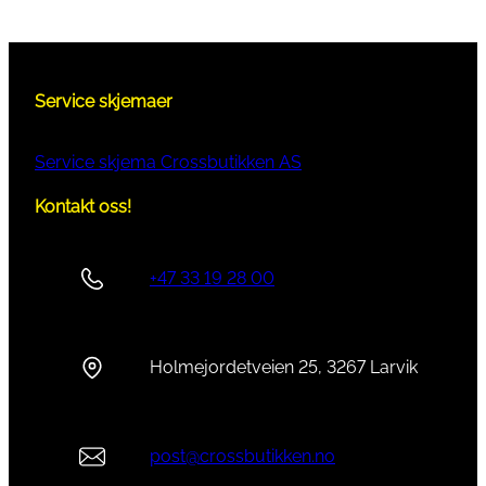
Service skjemaer
Service skjema Crossbutikken AS
Kontakt oss!
+47 33 19 28 00
Holmejordetveien 25, 3267 Larvik
post@crossbutikken.no