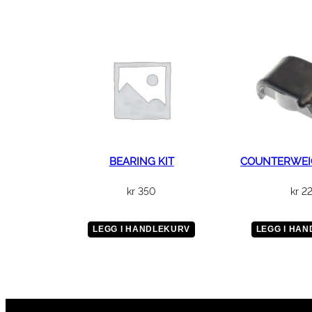
BEARING KIT
COUNTERWEI
kr
350
kr
2
LEGG I HANDLEKURV
LEGG I HA