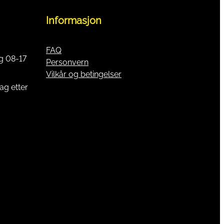
Informasjon
FAQ
g 08-17
Personvern
Vilkår og betingelser
ag etter