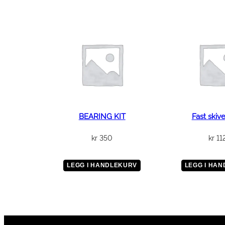
BEARING KIT
Fast skiv
kr
350
kr
11
LEGG I HANDLEKURV
LEGG I HA