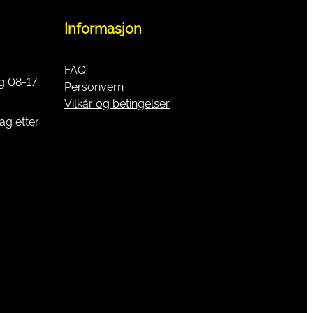
Informasjon
FAQ
g 08-17
Personvern
Vilkår og betingelser
ag etter