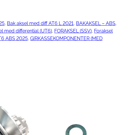
25
, 
Bak aksel med diff AT6 L 2021
, 
BAKAKSEL – ABS
, 
ngjøring
l med differential (UT6)
, 
FORAKSEL (SSV)
, 
Foraksel
UT6 ABS 2025
, 
GIRKASSEKOMPONENTER (MED