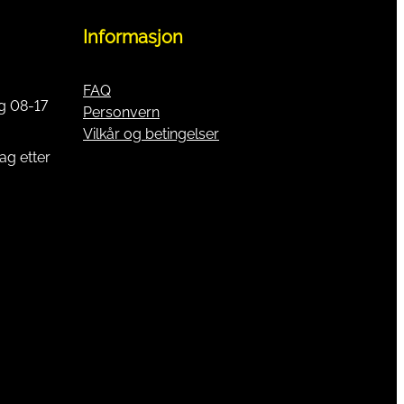
Informasjon
FAQ
g 08-17
Personvern
Vilkår og betingelser
ag etter