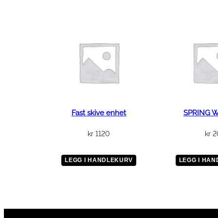
Fast skive enhet
SPRING 
kr
1120
kr
2
LEGG I HANDLEKURV
LEGG I HA