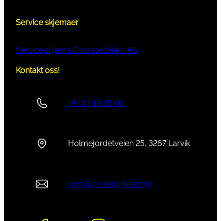
Service skjemaer
Service skjema Crossbutikken AS
Kontakt oss!
+47 33 19 28 00
Holmejordetveien 25, 3267 Larvik
post@crossbutikken.no