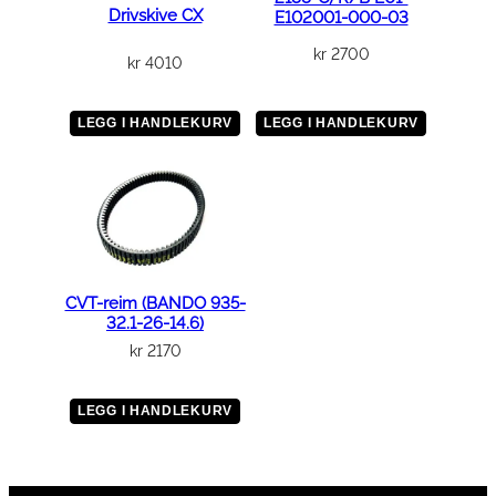
Drivskive CX
E102001-000-03
kr
2700
kr
4010
LEGG I HANDLEKURV
LEGG I HANDLEKURV
CVT-reim (BANDO 935-
32.1-26-14.6)
kr
2170
LEGG I HANDLEKURV