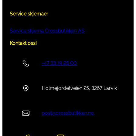
Service skjemaer
Service skjema Crossbutikken AS
Kontakt oss!
+47 33 19 28 00
Holmejordetveien 25, 3267 Larvik
post@crossbutikken.no