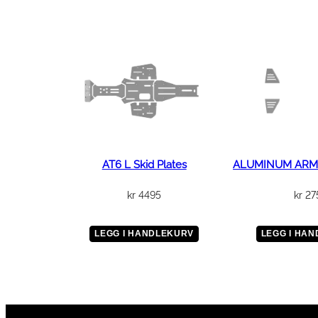
AT6 L Skid Plates
ALUMINUM ARM
kr
4495
kr
27
LEGG I HANDLEKURV
LEGG I HA