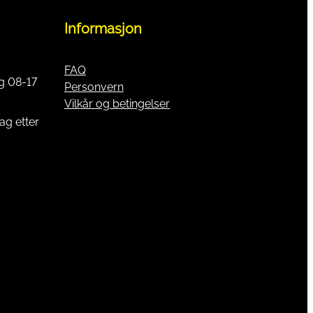
Informasjon
FAQ
g 08-17
Personvern
Vilkår og betingelser
ag etter