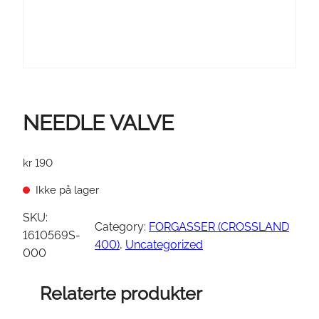
NEEDLE VALVE
kr
190
Ikke på lager
SKU:
Category:
FORGASSER (CROSSLAND
1610569S-
400)
, 
Uncategorized
000
Relaterte produkter