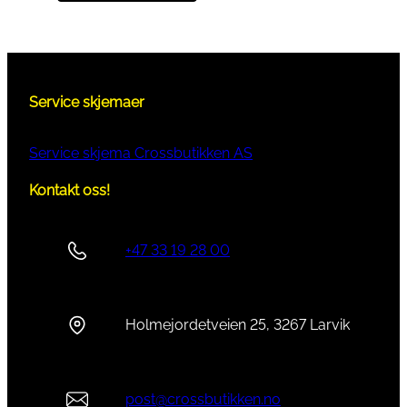
Service skjemaer
Service skjema Crossbutikken AS
Kontakt oss!
+47 33 19 28 00
Holmejordetveien 25, 3267 Larvik
post@crossbutikken.no