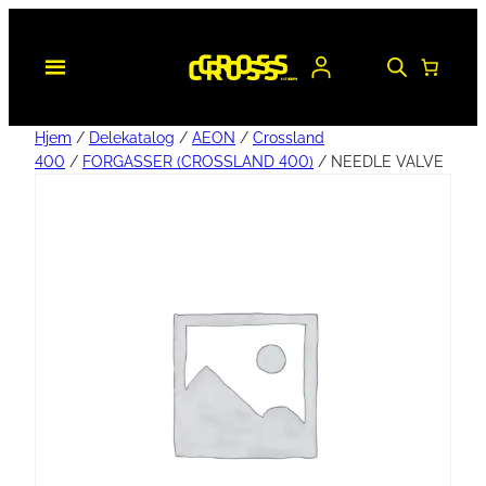
Hjem
/
Delekatalog
/
AEON
/
Crossland
400
/
FORGASSER (CROSSLAND 400)
/ NEEDLE VALVE