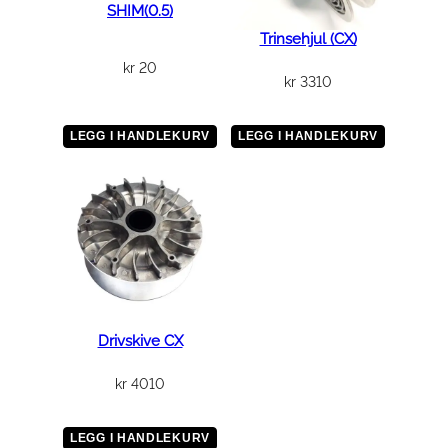
SHIM(0.5)
Trinsehjul (CX)
kr
20
kr
3310
LEGG I HANDLEKURV
LEGG I HANDLEKURV
Drivskive CX
kr
4010
LEGG I HANDLEKURV