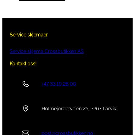
Service skjemaer
Service skjema Crossbutikken AS
Kontakt oss!
+47 33 19 28 00
Holmejordetveien 25, 3267 Larvik
post@crossbutikken.no