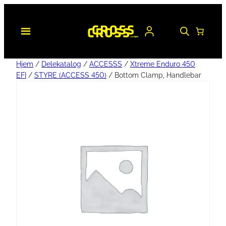
Hjem
/
Delekatalog
/
ACCESSS
/
Xtreme Enduro 450
EFI
/
STYRE (ACCESS 450)
/ Bottom Clamp, Handlebar