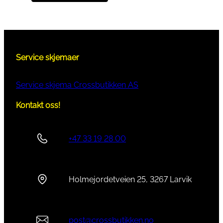
l
l
Service skjemaer
Service skjema Crossbutikken AS
Kontakt oss!
+47 33 19 28 00
Holmejordetveien 25, 3267 Larvik
post@crossbutikken.no