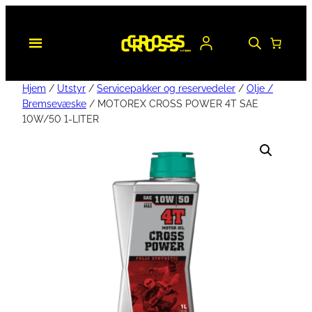
Hjem
/
Utstyr
/
Servicepakker og reservedeler
/
Olje /
Bremsevæske
/ MOTOREX CROSS POWER 4T SAE
10W/50 1-LITER