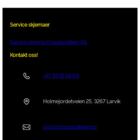
Service skjemaer
Service skjema Crossbutikken AS
Kontakt oss!
+47 33 19 28 00
Holmejordetveien 25, 3267 Larvik
post@crossbutikken.no