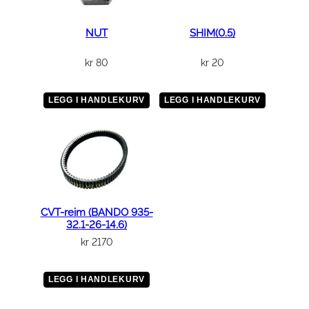
NUT
SHIM(0.5)
kr
80
kr
20
LEGG I HANDLEKURV
LEGG I HANDLEKURV
CVT-reim (BANDO 935-
32.1-26-14.6)
kr
2170
LEGG I HANDLEKURV