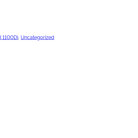
ngjøring
 1100D)
, 
Uncategorized