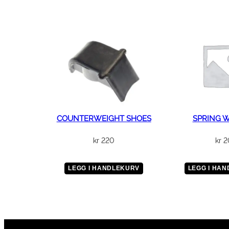
COUNTERWEIGHT SHOES
SPRING 
kr
220
kr
2
LEGG I HANDLEKURV
LEGG I HA