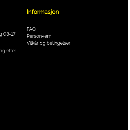
Informasjon
FAQ
g 08-17
Personvern
Vilkår og betingelser
ag etter