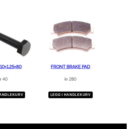
10×1.25×80
FRONT BRAKE PAD
r
40
kr
280
HANDLEKURV
LEGG I HANDLEKURV