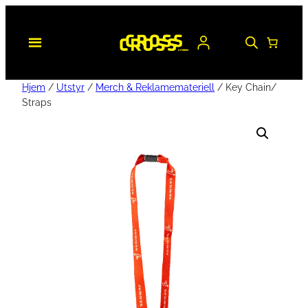
Hjem
/
Utstyr
/
Merch & Reklamemateriell
/ Key Chain/
Straps