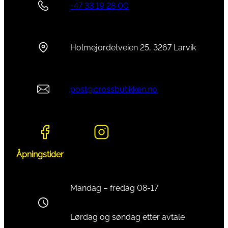
+47 33 19 28 00
Holmejordetveien 25, 3267 Larvik
post@crossbutikken.no
Åpningstider
Mandag – fredag 08-17
Lørdag og søndag etter avtale