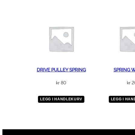
DRIVE PULLEY SPRING
SPRING 
kr
80
kr
2
LEGG I HANDLEKURV
LEGG I HA