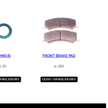
M(0.5)
FRONT BRAKE PAD
r
20
kr
280
HANDLEKURV
LEGG I HANDLEKURV