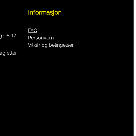
Informasjon
FAQ
g 08-17
Personvern
Vilkår og betingelser
ag etter