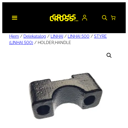
Hjem
/
Delekatalog
/
LINHAI
/
LINHAI 500
/
STYRE
(LINHAI 500)
/ HOLDER,HANDLE