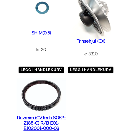
SHIM(0.5)
Trinsehjul (CX)
kr
20
kr
3310
LEGG I HANDLEKURV
LEGG I HANDLEKURV
Drivreim (CVTech SQ52-
2188-C) R/B E01-
E102001-000-03