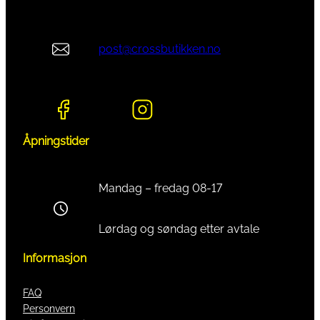
post@crossbutikken.no
Åpningstider
Mandag – fredag 08-17
Lørdag og søndag etter avtale
Informasjon
FAQ
Personvern