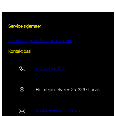
Service skjemaer
Service skjema Crossbutikken AS
Kontakt oss!
+47 33 19 28 00
Holmejordetveien 25, 3267 Larvik
post@crossbutikken.no