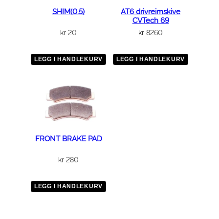
SHIM(0.5)
AT6 drivreimskive
CVTech 69
kr
20
kr
8260
LEGG I HANDLEKURV
LEGG I HANDLEKURV
FRONT BRAKE PAD
kr
280
LEGG I HANDLEKURV