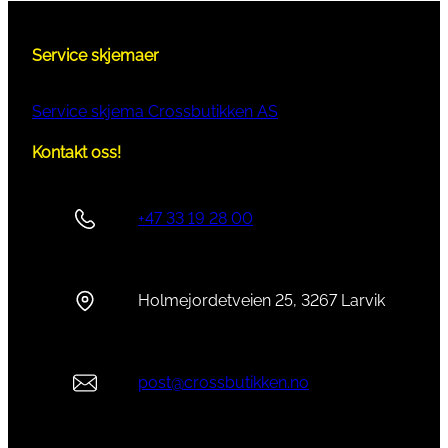
Service skjemaer
Service skjema Crossbutikken AS
Kontakt oss!
+47 33 19 28 00
Holmejordetveien 25, 3267 Larvik
post@crossbutikken.no