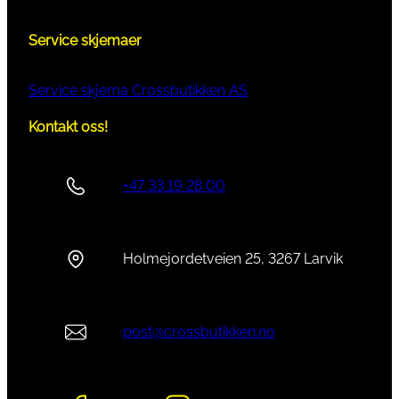
Service skjemaer
Service skjema Crossbutikken AS
Kontakt oss!
+47 33 19 28 00
Holmejordetveien 25, 3267 Larvik
post@crossbutikken.no