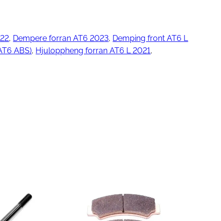
022
, 
Dempere forran AT6 2023
, 
Demping front AT6 L
ngjøring
T6 ABS)
, 
Hjuloppheng forran AT6 L 2021
, 