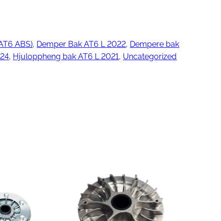
T6 ABS)
, 
Demper Bak AT6 L 2022
, 
Dempere bak
ngjøring
024
, 
Hjuloppheng bak AT6 L 2021
, 
Uncategorized