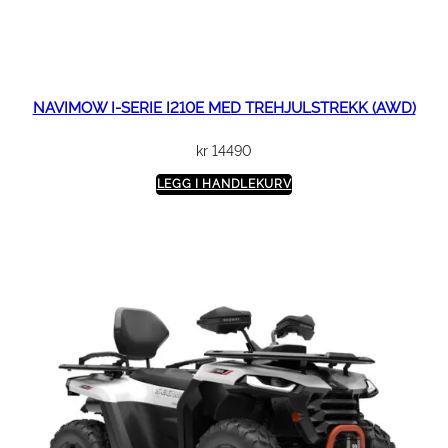
NAVIMOW I-SERIE I210E MED TREHJULSTREKK (AWD)
kr
14490
LEGG I HANDLEKURV