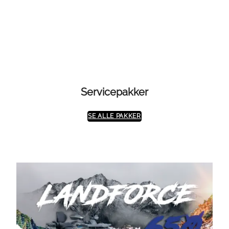
kr 99950
Servicepakker
SE ALLE PAKKER