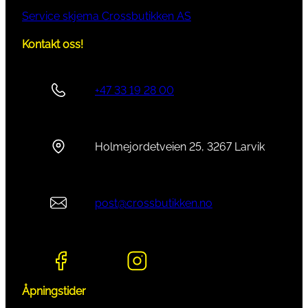
Service skjema Crossbutikken AS
Kontakt oss!
+47 33 19 28 00
Holmejordetveien 25, 3267 Larvik
post@crossbutikken.no
Åpningstider