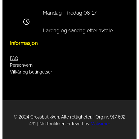
Mandag – fredag 08-17
Lørdag og søndag etter avtale
Informasjon
FAQ
Personvern
Vilkår og betingelser
© 2024 Crossbutikken. Alle rettigheter. | Org.nr. 917 692
491 | Nettbutikken er levert av
Maksimer