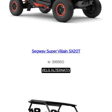
Segway Super Villain SX20T
kr
399950
VELG ALTERNATIV