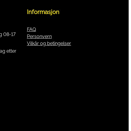
Informasjon
FAQ
g 08-17
Personvern
Vilkår og betingelser
ag etter