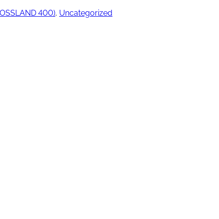
ROSSLAND 400)
, 
Uncategorized
ngjøring