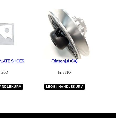
PLATE SHOES
Trinsehjul (CX)
r
260
kr
3310
HANDLEKURV
LEGG I HANDLEKURV