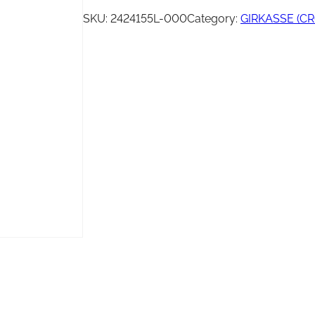
Vinsj
Kjede
SKU:
2424155L-000
Category:
GIRKASSE (C
Oljefilter
Tennplugg
Bekledning
Vedlikehold / Re
Hjelm
Reklamemateriell
Jakke
yr
Briller
Genser
T-skjorte