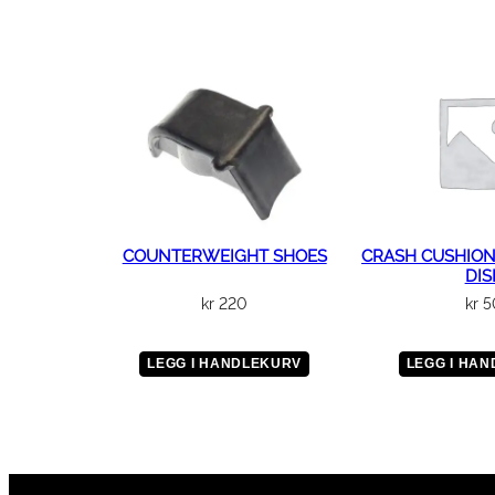
COUNTERWEIGHT SHOES
CRASH CUSHION
DIS
kr
220
kr
5
LEGG I HANDLEKURV
LEGG I HA