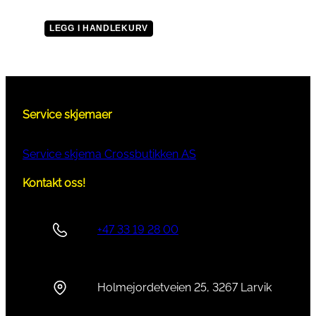
LEGG I HANDLEKURV
Service skjemaer
Service skjema Crossbutikken AS
Kontakt oss!
+47 33 19 28 00
Holmejordetveien 25, 3267 Larvik