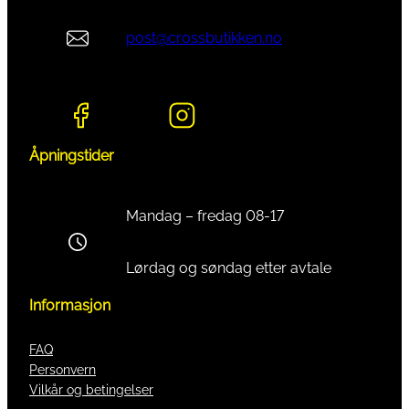
post@crossbutikken.no
Åpningstider
Mandag – fredag 08-17
Lørdag og søndag etter avtale
Informasjon
FAQ
Personvern
Vilkår og betingelser