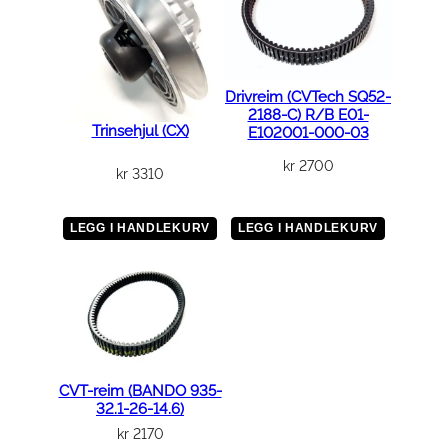
Drivreim (CVTech SQ52-
2188-C) R/B E01-
Trinsehjul (CX)
E102001-000-03
kr
2700
kr
3310
LEGG I HANDLEKURV
LEGG I HANDLEKURV
CVT-reim (BANDO 935-
32.1-26-14.6)
kr
2170