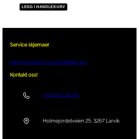
LEGG I HANDLEKURV
Service skjemaer
Service skjema Crossbutikken AS
Kontakt oss!
+47 33 19 28 00
Holmejordetveien 25, 3267 Larvik