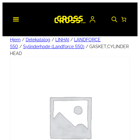
Hjem
/
Delekatalog
/
LINHAI
/
LANDFORCE
550
/
Sylinderhode (Landforce 550)
/ GASKET,CYLINDER
HEAD