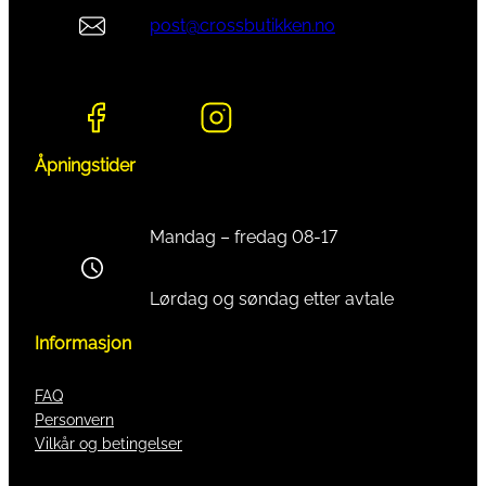
post@crossbutikken.no
Åpningstider
Mandag – fredag 08-17
Lørdag og søndag etter avtale
Informasjon
FAQ
Personvern
Vilkår og betingelser