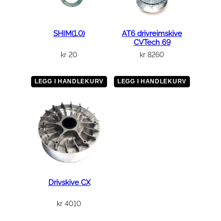
SHIM(1.0)
AT6 drivreimskive
CVTech 69
kr
20
kr
8260
LEGG I HANDLEKURV
LEGG I HANDLEKURV
Drivskive CX
kr
4010