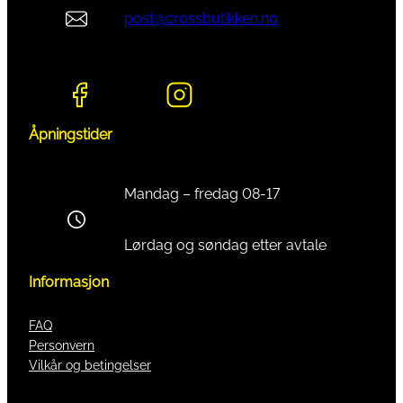
post@crossbutikken.no
Åpningstider
Mandag – fredag 08-17
Lørdag og søndag etter avtale
Informasjon
FAQ
Personvern
Vilkår og betingelser