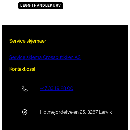
LEGG I HANDLEKURV
Service skjemaer
Service skjema Crossbutikken AS
Kontakt oss!
+47 33 19 28 00
Holmejordetveien 25, 3267 Larvik