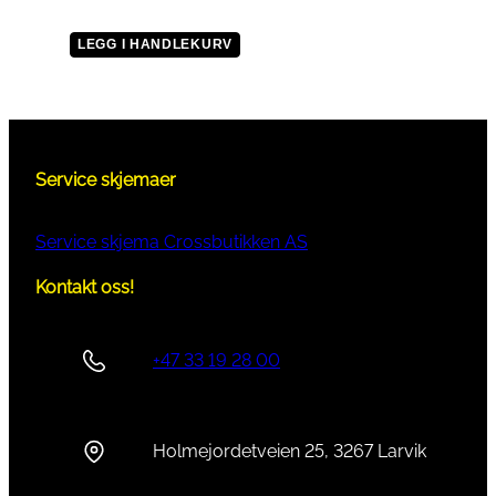
LEGG I HANDLEKURV
Service skjemaer
Service skjema Crossbutikken AS
Kontakt oss!
+47 33 19 28 00
Holmejordetveien 25, 3267 Larvik