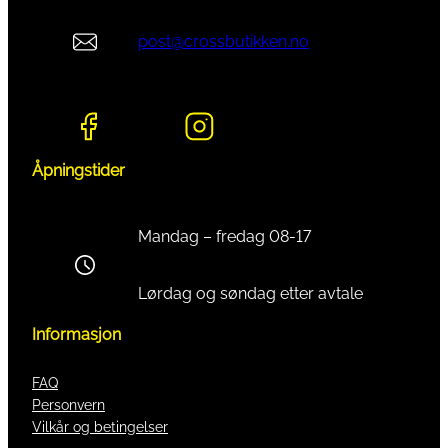
post@crossbutikken.no
Åpningstider
Mandag – fredag 08-17
Lørdag og søndag etter avtale
Informasjon
FAQ
Personvern
Vilkår og betingelser