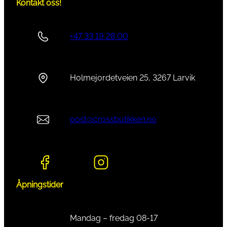
Kontakt oss!
+47 33 19 28 00
Holmejordetveien 25, 3267 Larvik
post@crossbutikken.no
Åpningstider
Mandag – fredag 08-17