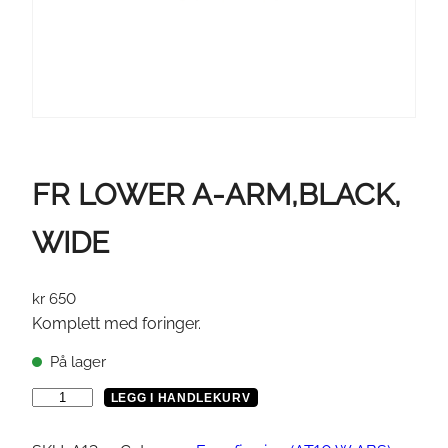
FR LOWER A-ARM,BLACK,
WIDE
kr
650
Komplett med foringer.
På lager
F
LEGG I HANDLEKURV
R