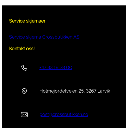
Service skjemaer
Service skjema Crossbutikken AS
Kontakt oss!
+47 33 19 28 00
Holmejordetveien 25, 3267 Larvik
post@crossbutikken.no