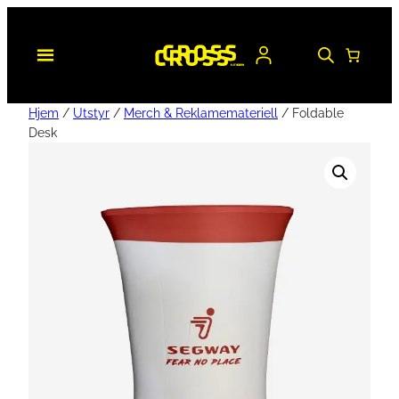
Hjem
/
Utstyr
/
Merch & Reklamemateriell
/ Foldable
Desk