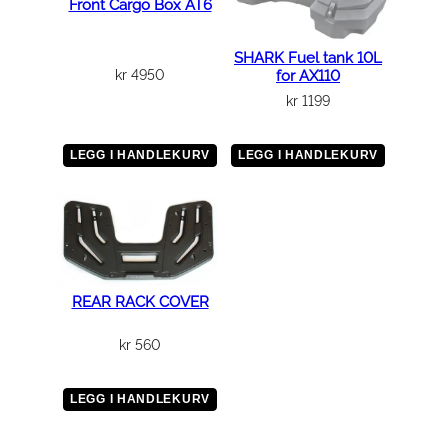
Front Cargo Box AT6
SHARK Fuel tank 10L
kr
4950
for AX110
kr
1199
LEGG I HANDLEKURV
LEGG I HANDLEKURV
REAR RACK COVER
kr
560
LEGG I HANDLEKURV