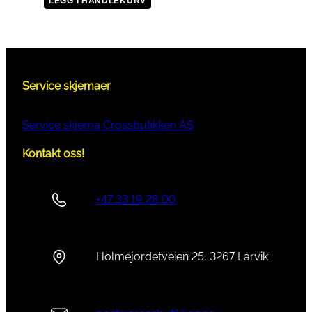
LEGG I HANDLEKURV
Service skjemaer
Service skjema Crossbutikken AS
Kontakt oss!
+47 33 19 28 00
Holmejordetveien 25, 3267 Larvik