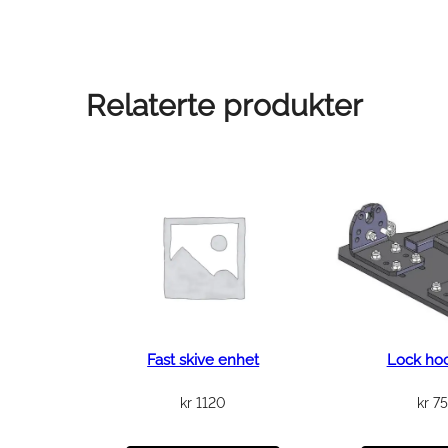
Relaterte produkter
Fast skive enhet
Lock hoo
kr
1120
kr
7