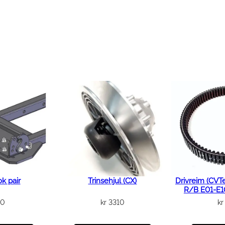
r
e
a
n
t
a
l
l
k pair
Trinsehjul (CX)
Drivreim (CVT
R/B E01-E
50
kr
3310
kr