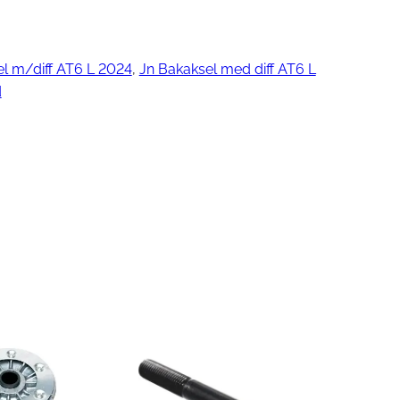
el m/diff AT6 L 2024
, 
Jn Bakaksel med diff AT6 L
ngjøring
d