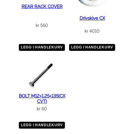
REAR RACK COVER
Drivskive CX
kr
560
kr
4010
LEGG I HANDLEKURV
LEGG I HANDLEKURV
BOLT M12×1.25×135(CX
CVT)
kr
60
LEGG I HANDLEKURV