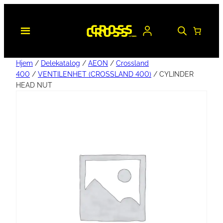
Hjem
/
Delekatalog
/
AEON
/
Crossland
400
/
VENTILENHET (CROSSLAND 400)
/ CYLINDER
HEAD NUT