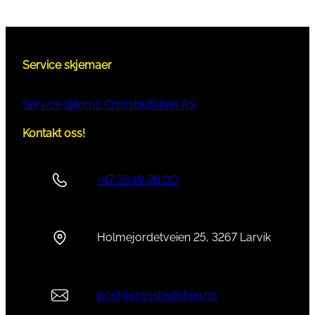
Service skjemaer
Service skjema Crossbutikken AS
Kontakt oss!
+47 33 19 28 00
Holmejordetveien 25, 3267 Larvik
post@crossbutikken.no