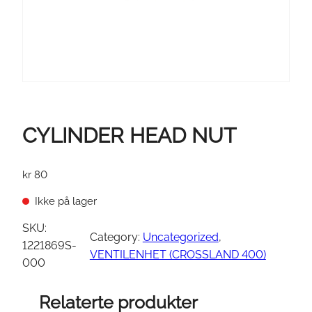
CYLINDER HEAD NUT
kr
80
Ikke på lager
SKU:
Category:
Uncategorized
, 
1221869S-
VENTILENHET (CROSSLAND 400)
000
Relaterte produkter