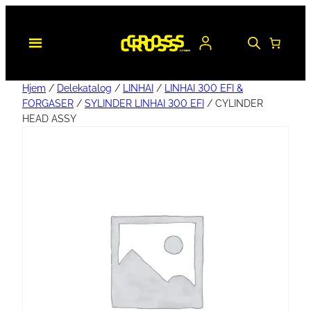
Hjem
/
Delekatalog
/
LINHAI
/
LINHAI 300 EFI &
FORGASER
/
SYLINDER LINHAI 300 EFI
/ CYLINDER
HEAD ASSY