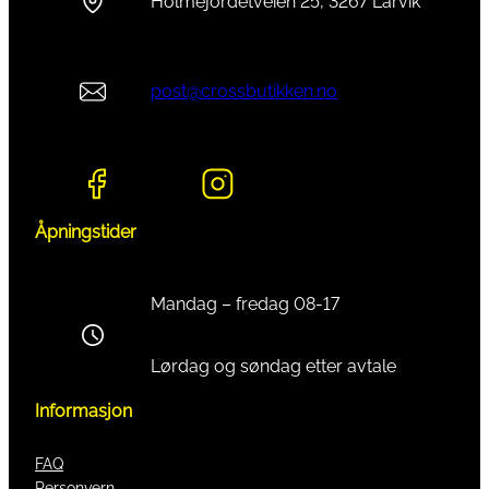
Holmejordetveien 25, 3267 Larvik
post@crossbutikken.no
Åpningstider
Mandag – fredag 08-17
Lørdag og søndag etter avtale
Informasjon
FAQ
Personvern