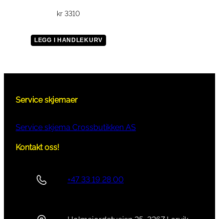
kr
3310
LEGG I HANDLEKURV
Service skjemaer
Service skjema Crossbutikken AS
Kontakt oss!
+47 33 19 28 00