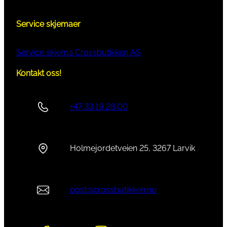
Service skjemaer
Service skjema Crossbutikken AS
Kontakt oss!
+47 33 19 28 00
Holmejordetveien 25, 3267 Larvik
post@crossbutikken.no